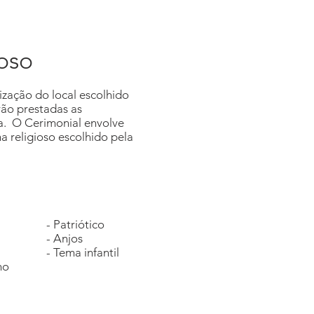
ioso
zação do local escolhido
rão prestadas as
. O Cerimonial envolve
 religioso escolhido pela
- Patriótico
- Anjos
- Tema infantil
no