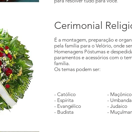
para resolver tudo para você
.
Cerimonial Relig
É a montagem, preparação e organi
pela família para o Velório, onde se
Homenagens Póstumas e despedida
paramentos e acessórios com o tema
família.
Os temas podem ser:
- Católico
- Maçônico
- Espírita
- Umbanda
- Evangélico
- Judaico
- Budista
- Muçulma