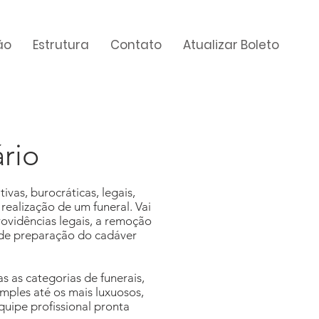
ão
Estrutura
Contato
Atualizar Boleto
rio
vas, burocráticas, legais,
realização de um funeral. Vai
rovidências legais, a remoção
 de preparação do cadáver
 as categorias de funerais,
mples até os mais luxuosos,
uipe profissional pronta