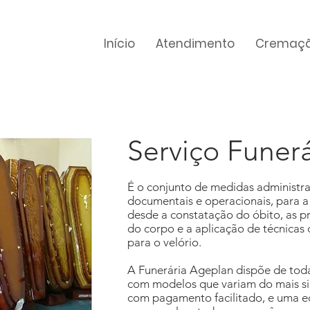
Início
Atendimento
Cremaç
Serviço Funerá
É o conjunto de medidas administrati
documentais e operacionais, para a 
desde a constatação do óbito, as p
do corpo e a aplicação de técnicas
para o velório.
A Funerária Ageplan dispõe de todas
com modelos que variam do mais si
com pagamento facilitado, e uma eq