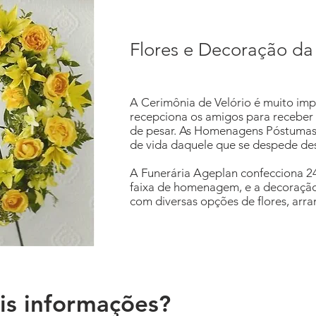
Flores e Decoração da 
A Cerimônia de Velório é muito impor
recepciona os amigos para receber 
de pesar. As Homenagens Póstumas s
de vida daquele que se despede des
A Funerária Ageplan confecciona 24
faixa de homenagem, e a decoração f
com diversas opções de flores, arra
is informações?